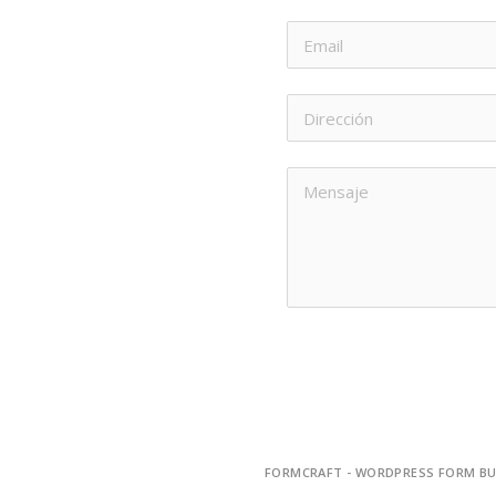
80, Brisas del Boldo, Curicó
FORMCRAFT - WORDPRESS FORM BU