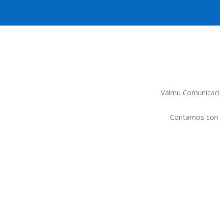
Valmu Comunicaci
Contamos con e
Planes Hogar (Zon