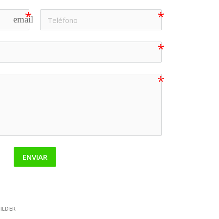
email
ENVIAR
ILDER