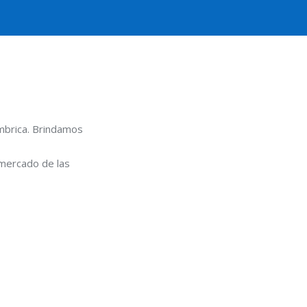
mbrica. Brindamos
 mercado de las
anes Empresa