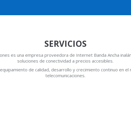
SERVICIOS
ones es una empresa proveedora de Internet Banda Ancha inalá
soluciones de conectividad a precios accesibles.
quipamiento de calidad, desarrollo y crecimiento continuo en el
telecomunicaciones.
a Rural)
Pl