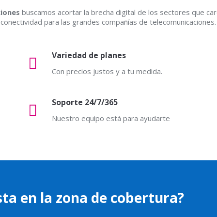
iones
buscamos acortar la brecha digital de los sectores que c
conectividad para las grandes compañías de telecomunicaciones.
Variedad de planes
Con precios justos y a tu medida.
Soporte 24/7/365
Nuestro equipo está para ayudarte
esta en la zona de cobertura?